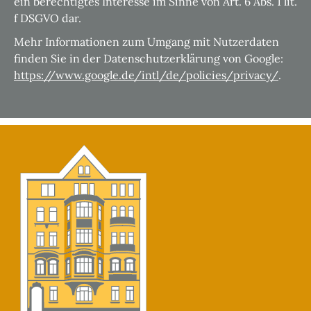
ein berechtigtes Interesse im Sinne von Art. 6 Abs. 1 lit.
f DSGVO dar.
Mehr Informationen zum Umgang mit Nutzerdaten
finden Sie in der Datenschutzerklärung von Google:
https://www.google.de/intl/de/policies/privacy/
.